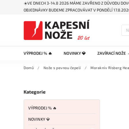
☀️VE DNECH 3-14.8 2026 MÁME ZAVŘENO Z DŮVODU DOV
OBJEDNÁVKY BUDEME ZPRACOVÁVAT V PONDĚLÍ 17.8.2026
VÝPRODEJ % 🔥
NOVINKY 💎
ZAVÍRACÍ NOŽE
Domů
/
Nože s pevnou čepelí
/
Morakniv Risberg Hea
Kategorie
VÝPRODEJ % 🔥
NOVINKY 💎