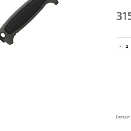
31
Detailn