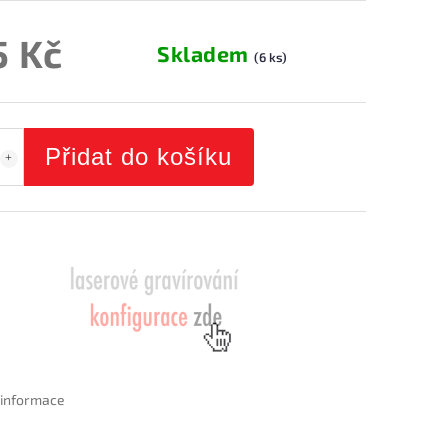
5 Kč
Skladem
(6 ks)
Přidat do košíku
í informace