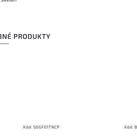
BNÉ PRODUKTY
Kód:
SOGF01TNCP
Kód: