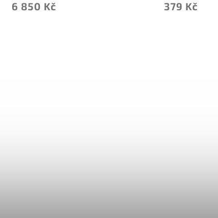
379 Kč
24 Kč