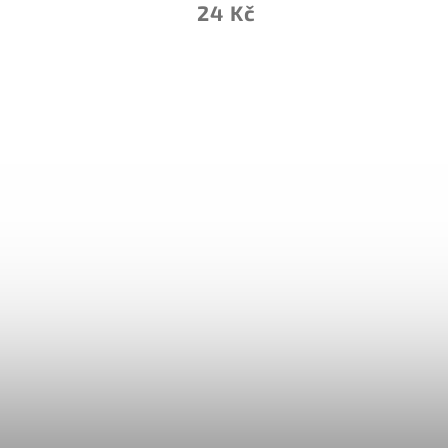
2 931 Kč