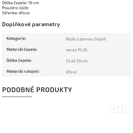
Délka čepele: 16 cm
Pouzdro: kůže
Střenka: dřevo
Doplňkové parametry
Kategorie
:
Nože s pevnou čepelí
Materiál čepele
:
nerez PLUS
Délka čepele
:
15 až 20 cm
Materiál rukojeti
:
dřevo
PODOBNÉ PRODUKTY
Previous
Next