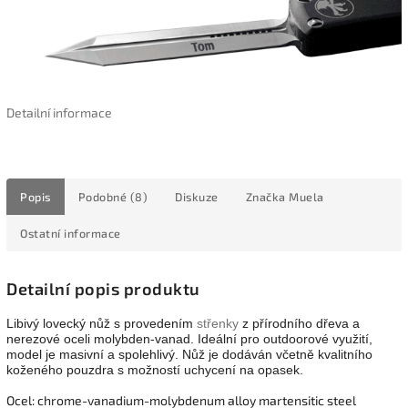
Detailní informace
Popis
Podobné (8)
Diskuze
Značka
Muela
Ostatní informace
Detailní popis produktu
Libivý lovecký nůž s provedením
střenky
z přírodního dřeva a
nerezové oceli molybden-vanad. Ideální pro outdoorové využití,
model je masivní a spolehlivý. Nůž je dodáván včetně kvalitního
koženého pouzdra s možností uchycení na opasek.
Ocel: chrome-vanadium-molybdenum alloy martensitic steel