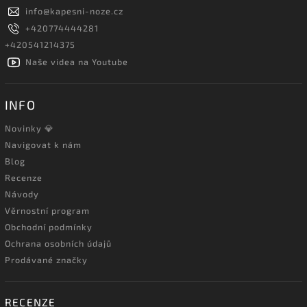
info
@
kapesni-noze.cz
+420774444281
+420541214375
Naše videa na Youtube
INFO
Novinky 💎
Navigovat k nám
Blog
Recenze
Návody
Věrnostní program
Obchodní podmínky
Ochrana osobních údajů
Prodávané značky
RECENZE