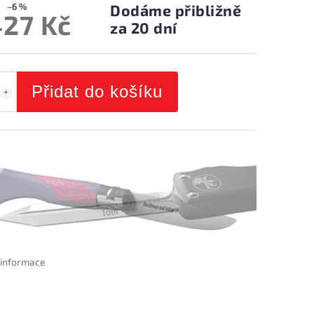
–6 %
Dodáme přibližně
427 Kč
za 20 dní
Přidat do košíku
í informace