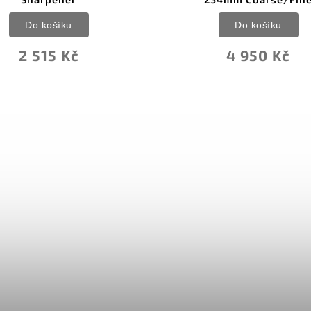
Do košíku
Do koší
4 950 Kč
2 931 