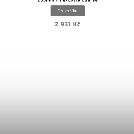
ku
Do košíku
Kč
558 Kč