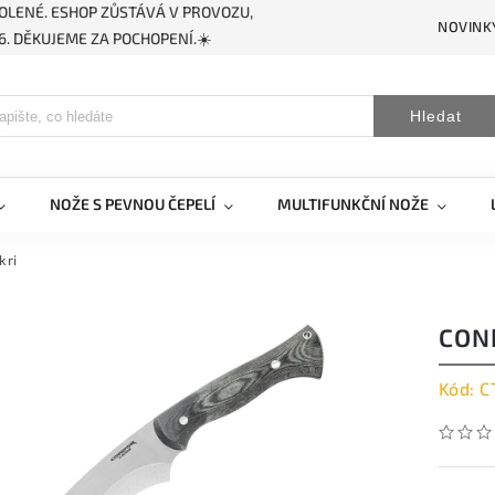
OLENÉ. ESHOP ZŮSTÁVÁ V PROVOZU,
NOVINK
. DĚKUJEME ZA POCHOPENÍ.☀️
Hledat
NOŽE S PEVNOU ČEPELÍ
MULTIFUNKČNÍ NOŽE
kri
CON
Kód:
C