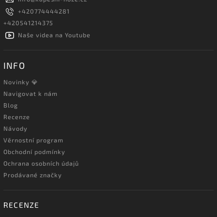
+420774444281
+420541214375
Naše videa na Youtube
INFO
Novinky 💎
Navigovat k nám
Blog
Recenze
Návody
Věrnostní program
Obchodní podmínky
Ochrana osobních údajů
Prodávané značky
RECENZE