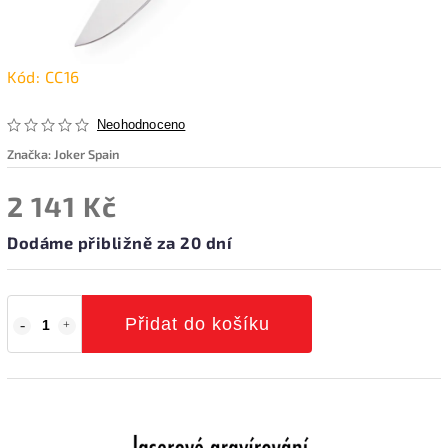
Kód:
CC16
Neohodnoceno
Značka:
Joker Spain
2 141 Kč
Dodáme přibližně za 20 dní
Přidat do košíku