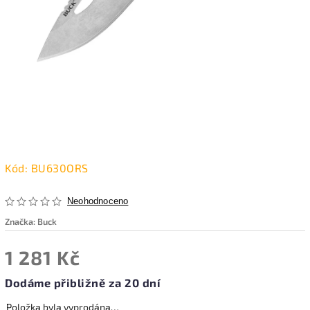
Kód:
BU630ORS
Neohodnoceno
Značka:
Buck
1 281 Kč
Dodáme přibližně za 20 dní
Položka byla vyprodána…