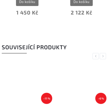
Do košíku
Do košíku
2 122 Kč
3 249 Kč
SOUVISEJÍCÍ PRODUKTY
Previous
Next
–11 %
–6 %