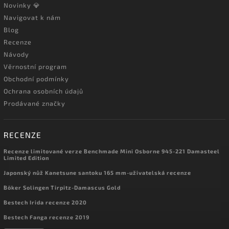
Novinky 💎
Navigovat k nám
Blog
Recenze
Návody
Věrnostní program
Obchodní podmínky
Ochrana osobních údajů
Prodávané značky
RECENZE
Recenze limitované verze Benchmade Mini Osborne 945-221 Damasteel
Limited Edition
Japonský nůž Kanetsune santoku 165 mm-uživatelská recenze
Böker Solingen Tirpitz-Damascus Gold
Bestech Irida recenze 2020
Bestech Fanga recenze 2019