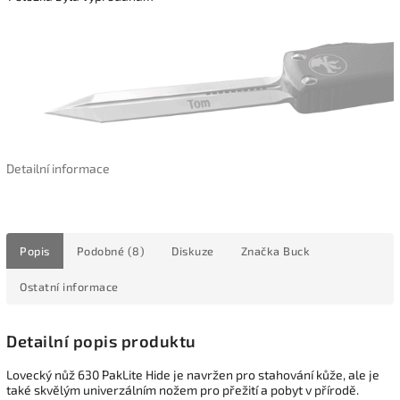
Detailní informace
Popis
Podobné (8)
Diskuze
Značka
Buck
Ostatní informace
Detailní popis produktu
Lovecký nůž 630 PakLite Hide je navržen pro stahování kůže, ale je
také skvělým univerzálním nožem pro přežití a pobyt v přírodě.