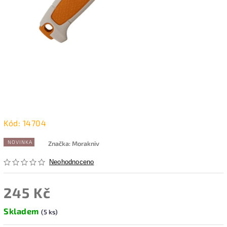
Kód:
14704
NOVINKA
Značka:
Morakniv
Neohodnoceno
245 Kč
Skladem
(5 ks)