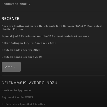
Prodávané značky
RECENZE
Recenze limitované verze Benchmade Mini Osborne 945-221 Damasteel
Limited Edition
Japonský nůž Kanetsune santoku 165 mm-uživatelská recenze
Böker Solingen Tirpitz-Damascus Gold
Bestech Irida recenze 2020
Bestech Fanga recenze 2019
Archiv
NEJZNÁMĚJŠÍ VÝROBCI NOŽŮ
Vznik nožů Spyderco
Švýcarské nože SWIZA
Nože Nieto - španělská tradice