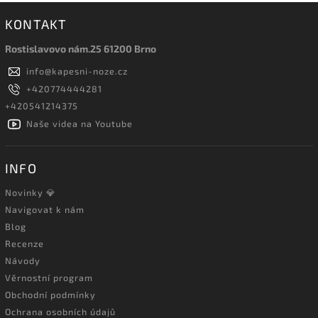
KONTAKT
Rostislavovo nám.25 61200 Brno
info
@
kapesni-noze.cz
+420774444281
+420541214375
Naše videa na Youtube
INFO
Novinky 💎
Navigovat k nám
Blog
Recenze
Návody
Věrnostní program
Obchodní podmínky
Ochrana osobních údajů