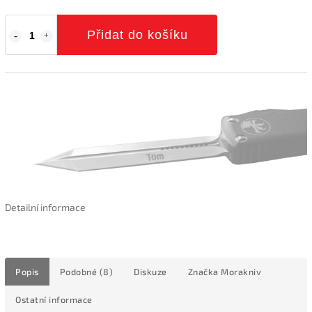
Přidat do košíku
Detailní informace
Popis
Podobné (8)
Diskuze
Značka
Morakniv
Ostatní informace