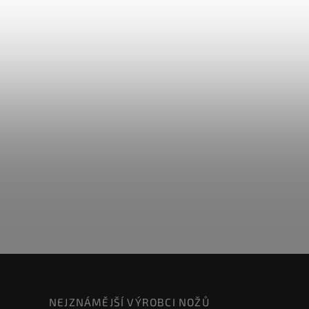
NEJZNÁMĚJŠÍ VÝROBCI NOŽŮ