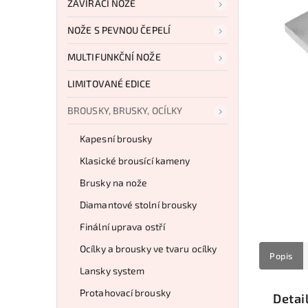
ZAVÍRACÍ NOŽE
NOŽE S PEVNOU ČEPELÍ
MULTIFUNKČNÍ NOŽE
LIMITOVANÉ EDICE
BROUSKY, BRUSKY, OCÍLKY
Kapesní brousky
Klasické brousící kameny
Brusky na nože
Diamantové stolní brousky
Finální uprava ostří
Ocílky a brousky ve tvaru ocílky
Popis
Lansky system
Protahovací brousky
Detai