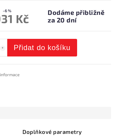
–6 %
Dodáme přibližně
931 Kč
za 20 dní
Přidat do košíku
í informace
Doplňkové parametry