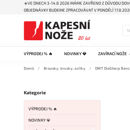
☀️VE DNECH 3-14.8 2026 MÁME ZAVŘENO Z DŮVODU DOV
OBJEDNÁVKY BUDEME ZPRACOVÁVAT V PONDĚLÍ 17.8.2026
VÝPRODEJ % 🔥
NOVINKY 💎
ZAVÍRACÍ NOŽE
Domů
/
Brousky, brusky, ocílky
/
DMT DiaSharp Benc
Kategorie
VÝPRODEJ % 🔥
NOVINKY 💎