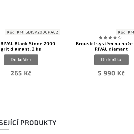
Kód:
KMFSDISP2000PA02
Kód:
KM
RIVAL Blank Stone 2000
Brousící systém na nože
grit diamant, 2 ks
RIVAL diamant
Do košíku
Do košíku
265 Kč
5 990 Kč
SEJÍCÍ PRODUKTY