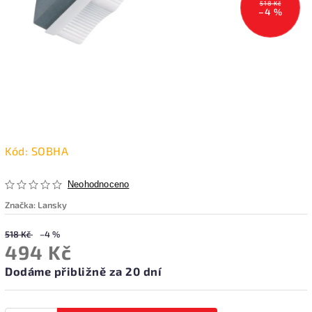
518 Kč
–4 %
Kód:
SOBHA
Neohodnoceno
Značka:
Lansky
518 Kč
–4 %
494 Kč
Dodáme přibližně za 20 dní