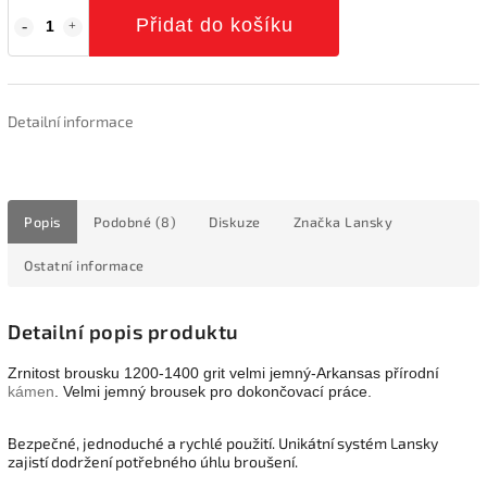
Přidat do košíku
Detailní informace
Popis
Podobné (8)
Diskuze
Značka
Lansky
Ostatní informace
Detailní popis produktu
Zrnitost brousku 1200-1400 grit velmi jemný-Arkansas přírodní
kámen
.
Velmi jemný brousek pro dokončovací práce.
Bezpečné, jednoduché a rychlé použití. Unikátní systém Lansky
zajistí dodržení potřebného úhlu broušení.