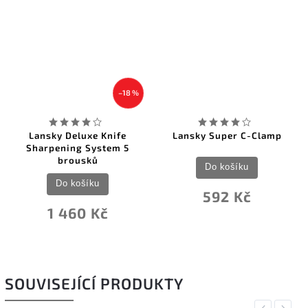
–18 %
Lansky Deluxe Knife
Lansky Super C-Clamp
Sharpening System 5
brousků
Do košíku
Do košíku
592 Kč
1 460 Kč
SOUVISEJÍCÍ PRODUKTY