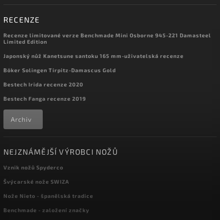
RECENZE
Recenze limitované verze Benchmade Mini Osborne 945-221 Damasteel
Limited Edition
Japonský nůž Kanetsune santoku 165 mm-uživatelská recenze
Böker Solingen Tirpitz-Damascus Gold
Bestech Irida recenze 2020
Bestech Fanga recenze 2019
Archiv
NEJZNÁMĚJŠÍ VÝROBCI NOŽŮ
Vznik nožů Spyderco
Švýcarské nože SWIZA
Nože Nieto - španělská tradice
Benchmade - založení značky