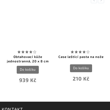
Previous
Next
Obtahovací kůže
Case leštící pasta na nože
jednostranná, 20 x 8 cm
Do košíku
Do košíku
210 Kč
939 Kč
KONTAKT