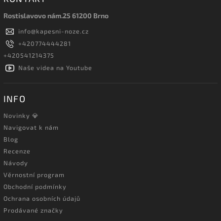
Rostislavovo nám.25 61200 Brno
info
@
kapesni-noze.cz
+420774444281
+420541214375
Naše videa na Youtube
INFO
Novinky 💎
Navigovat k nám
Blog
Recenze
Návody
Věrnostní program
Obchodní podmínky
Ochrana osobních údajů
Prodávané značky