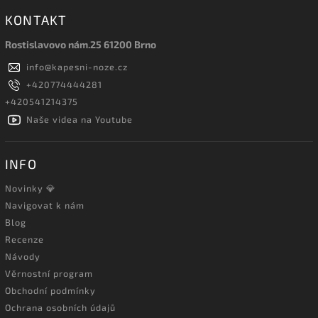
KONTAKT
Rostislavovo nám.25 61200 Brno
info
@
kapesni-noze.cz
+420774444281
+420541214375
Naše videa na Youtube
INFO
Novinky 💎
Navigovat k nám
Blog
Recenze
Návody
Věrnostní program
Obchodní podmínky
Ochrana osobních údajů