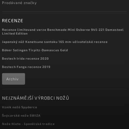
Prodávané značky
RECENZE
Recenze limitované verze Benchmade Mini Osborne 945-221 Damasteel
Limited Edition
Japonský nůž Kanetsune santoku 165 mm-uživatelská recenze
Böker Solingen Tirpitz-Damascus Gold
Bestech Irida recenze 2020
Bestech Fanga recenze 2019
Archiv
NEJZNÁMĚJŠÍ VÝROBCI NOŽŮ
Vznik nožů Spyderco
Švýcarské nože SWIZA
Nože Nieto - španělská tradice