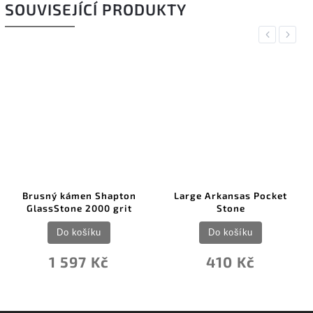
SOUVISEJÍCÍ PRODUKTY
Previous
Next
Brusný kámen Shapton
Large Arkansas Pocket
GlassStone 2000 grit
Stone
Do košíku
Do košíku
1 597 Kč
410 Kč