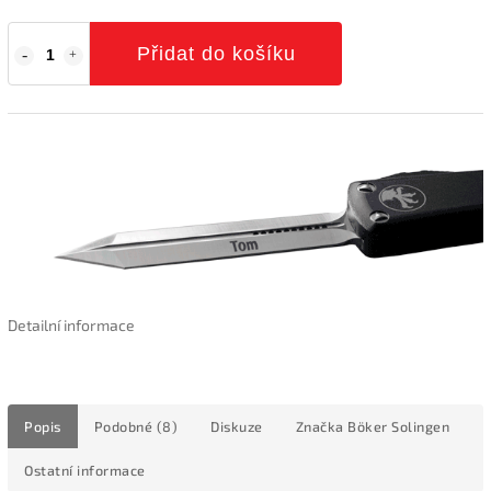
Přidat do košíku
Detailní informace
Popis
Podobné (8)
Diskuze
Značka
Böker Solingen
Ostatní informace