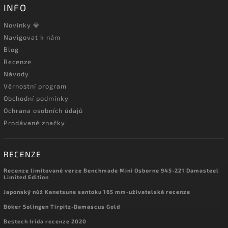
INFO
Novinky 💎
Navigovat k nám
Blog
Recenze
Návody
Věrnostní program
Obchodní podmínky
Ochrana osobních údajů
Prodávané značky
RECENZE
Recenze limitované verze Benchmade Mini Osborne 945-221 Damasteel
Limited Edition
Japonský nůž Kanetsune santoku 165 mm-uživatelská recenze
Böker Solingen Tirpitz-Damascus Gold
Bestech Irida recenze 2020