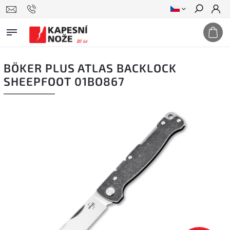
Hledat
BÖKER PLUS ATLAS BACKLOCK
SHEEPFOOT 01BO867