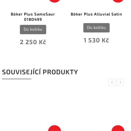
Böker Plus SamoSaur
Böker Plus Alluvial Satin
01BO499
Do košíku
Do košíku
1 530 Kč
2 250 Kč
SOUVISEJÍCÍ PRODUKTY
Previous
Next