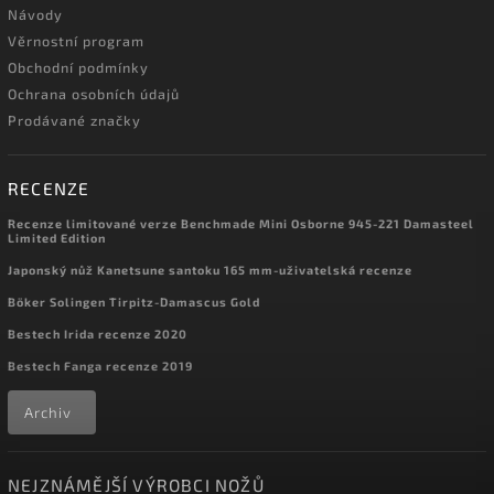
Návody
Věrnostní program
Obchodní podmínky
Ochrana osobních údajů
Prodávané značky
RECENZE
Recenze limitované verze Benchmade Mini Osborne 945-221 Damasteel
Limited Edition
Japonský nůž Kanetsune santoku 165 mm-uživatelská recenze
Böker Solingen Tirpitz-Damascus Gold
Bestech Irida recenze 2020
Bestech Fanga recenze 2019
Archiv
NEJZNÁMĚJŠÍ VÝROBCI NOŽŮ