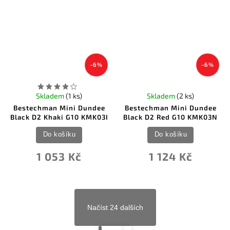
–6 %
–6 %
Skladem
(1 ks)
Skladem
(2 ks)
Bestechman Mini Dundee
Bestechman Mini Dundee
Black D2 Khaki G10 KMK03I
Black D2 Red G10 KMK03N
Do košíku
Do košíku
1 053 Kč
1 124 Kč
Načíst 24 dalších