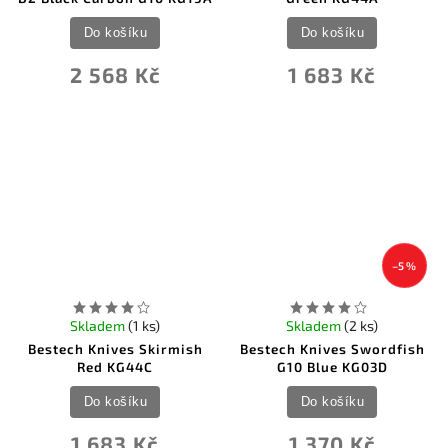
Do košíku
Do košíku
2 568 Kč
1 683 Kč
–5 %
Skladem
(1 ks)
Skladem
(2 ks)
Bestech Knives Skirmish
Bestech Knives Swordfish
Red KG44C
G10 Blue KG03D
Do košíku
Do košíku
1 683 Kč
1 370 Kč