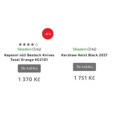
–8 %
Skladem
(3 ks)
Skladem
(3 ks)
Kapesní nůž Bestech Knives
Kershaw Heist Black 2037
Texel Orange KG21D1
Do košíku
Do košíku
1 751 Kč
1 370 Kč