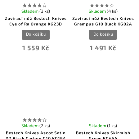
Skladem
(3 ks)
Skladem
(4 ks)
Zavírací nůž Bestech Knives
Zavírací nůž Bestech Knives
Eye of Ra Orange KG23D
Grampus G10 Black KG02A
Do košíku
Do košíku
1 559 Kč
1 491 Kč
Skladem
(2 ks)
Skladem
(1 ks)
Bestech Knives Ascot Satin
Bestech Knives Skirmish
D2 Black Carbon G10 KG19A
Green KG44A