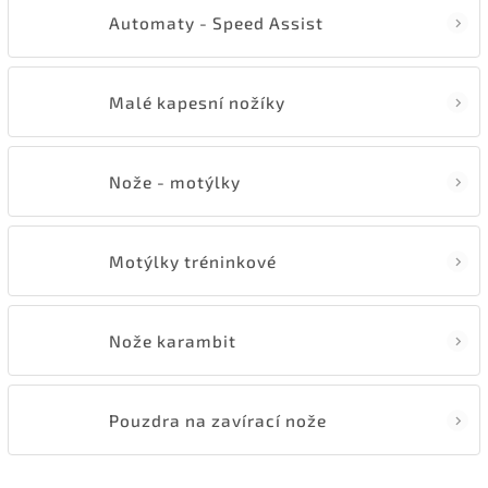
Automaty - Speed Assist
Malé kapesní nožíky
Nože - motýlky
Motýlky tréninkové
Nože karambit
Pouzdra na zavírací nože