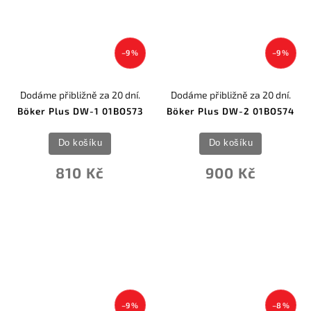
–9 %
–9 %
Dodáme přibližně za 20 dní.
Dodáme přibližně za 20 dní.
Böker Plus DW-1 01BO573
Böker Plus DW-2 01BO574
Do košíku
Do košíku
810 Kč
900 Kč
–9 %
–8 %