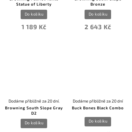
Statue of Liberty
Bronze
Do košíku
Do košíku
1 189 Kč
2 643 Kč
Dodáme přibližně za 20 dní.
Dodáme přibližně za 20 dní
Browning South Slope Gray
Buck Bones Black Combo
D2
Do košíku
Do košíku