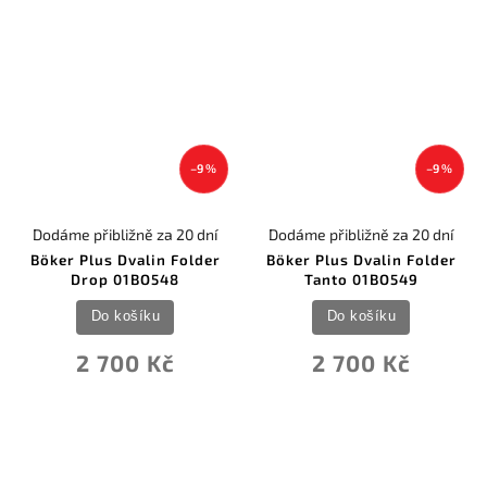
–9 %
–9 %
Dodáme přibližně za 20 dní
Dodáme přibližně za 20 dní
Böker Plus Dvalin Folder
Böker Plus Dvalin Folder
Drop 01BO548
Tanto 01BO549
Do košíku
Do košíku
2 700 Kč
2 700 Kč