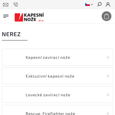
Hledat
NEREZ
Kapesní zavírací nože
Exkluzivní kapesní nože
Lovecké zavírací nože
Rescue, Firefighter nože