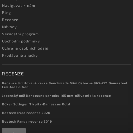
Navigovat k nám
Blog
Recenze
Návody
Věrnostní program
Obchodní podmínky
Ochrana osobních údajů
Prodávané značky
RECENZE
Recenze limitované verze Benchmade Mini Osborne 945-221 Damasteel
Limited Edition
Japonský nůž Kanetsune santoku 165 mm-uživatelská recenze
Böker Solingen Tirpitz-Damascus Gold
Bestech Irida recenze 2020
Bestech Fanga recenze 2019