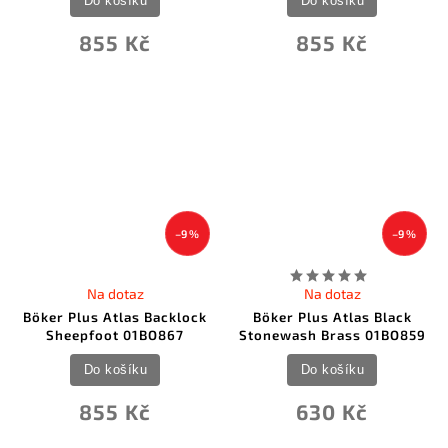
Do košíku
Do košíku
855 Kč
855 Kč
–9 %
–9 %
Na dotaz
Na dotaz
Böker Plus Atlas Backlock
Böker Plus Atlas Black
Sheepfoot 01BO867
Stonewash Brass 01BO859
Do košíku
Do košíku
855 Kč
630 Kč