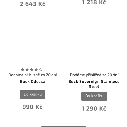
1 218 Kč
2 643 Kč
Dodáme přibližně za 20 dní
Dodáme přibližně za 20 dní
Buck Odessa
Buck Sovereign Stainless
Steel
Do košíku
Do košíku
990 Kč
1 290 Kč