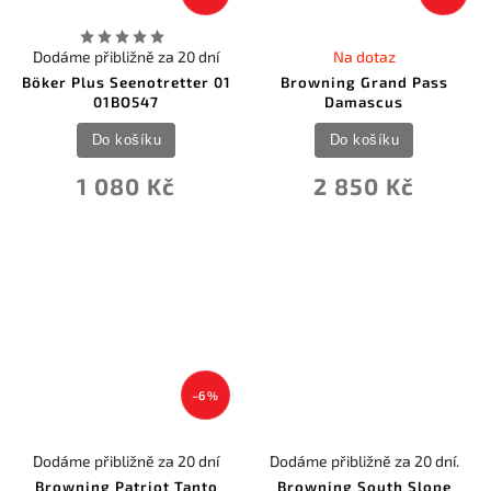
Dodáme přibližně za 20 dní
Na dotaz
Böker Plus Seenotretter 01
Browning Grand Pass
01BO547
Damascus
Do košíku
Do košíku
1 080 Kč
2 850 Kč
–6 %
Dodáme přibližně za 20 dní
Dodáme přibližně za 20 dní.
Browning Patriot Tanto
Browning South Slope