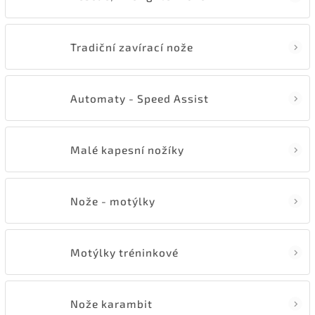
Tradiční zavírací nože
Automaty - Speed Assist
Malé kapesní nožíky
Nože - motýlky
Motýlky tréninkové
Nože karambit