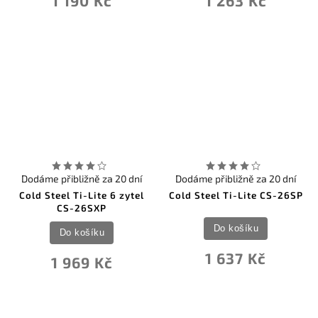
1 190 Kč
1 263 Kč
Dodáme přibližně za 20 dní
Dodáme přibližně za 20 dní
Cold Steel Ti-Lite 6 zytel
Cold Steel Ti-Lite CS-26SP
CS-26SXP
Do košíku
Do košíku
1 637 Kč
1 969 Kč