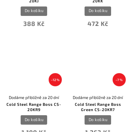
20KJ
20KK
Do košíku
Do košíku
388 Kč
472 Kč
–12 %
–7 %
Dodáme přibližně za 20 dní
Dodáme přibližně za 20 dní
Cold Steel Range Boss CS-
Cold Steel Range Boss
20KR9
Green CS-20KR7
Do košíku
Do košíku