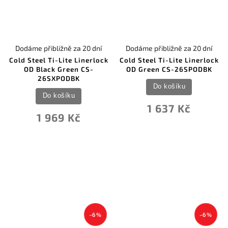
Dodáme přibližně za 20 dní
Dodáme přibližně za 20 dní
Cold Steel Ti-Lite Linerlock
Cold Steel Ti-Lite Linerlock
OD Black Green CS-
OD Green CS-26SPODBK
26SXPODBK
Do košíku
Do košíku
1 637 Kč
1 969 Kč
–6 %
–6 %