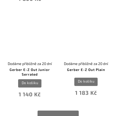
Dodáme přibližně za 20 dní
Dodáme přibližně za 20 dní
Gerber E-Z Out Junior
Gerber E-Z Out Plain
Serrated
Do košíku
Do košíku
1 183 Kč
1 140 Kč