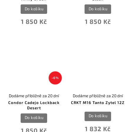
Do košíku
Do košíku
1 850 Kč
1 850 Kč
–6 %
Dodáme přibližně za 20 dní
Dodáme přibližně za 20 dní
Condor Cadejo Lockback
CRKT M16 Tanto Zytel 12Z
Desert
Do košíku
Do košíku
1 832 Kč
1 850 Kč