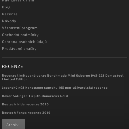
Navigovat k nám
Blog
Recenze
Návody
Věrnostní program
Obchodní podmínky
Ochrana osobních údajů
Prodávané značky
RECENZE
Recenze limitované verze Benchmade Mini Osborne 945-221 Damasteel
Limited Edition
Japonský nůž Kanetsune santoku 165 mm-uživatelská recenze
Böker Solingen Tirpitz-Damascus Gold
Bestech Irida recenze 2020
Bestech Fanga recenze 2019
Archiv