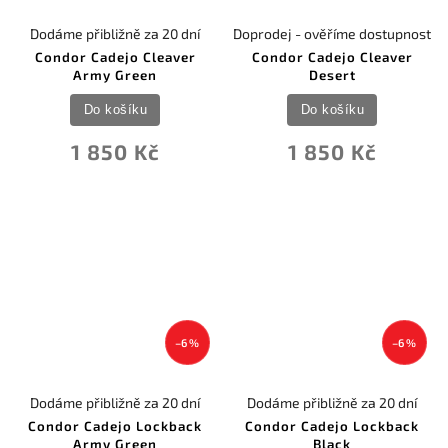
Dodáme přibližně za 20 dní
Doprodej - ověříme dostupnost
Condor Cadejo Cleaver
Condor Cadejo Cleaver
Army Green
Desert
Do košíku
Do košíku
1 850 Kč
1 850 Kč
–6 %
–6 %
Dodáme přibližně za 20 dní
Dodáme přibližně za 20 dní
Condor Cadejo Lockback
Condor Cadejo Lockback
Army Green
Black