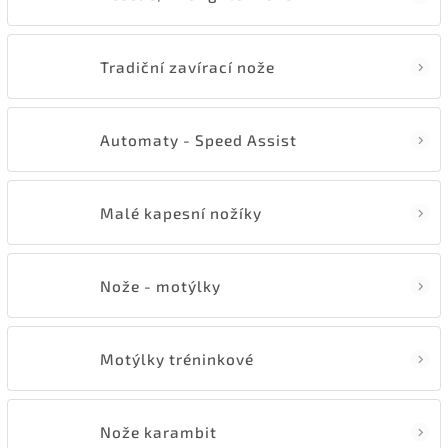
Tradiční zavírací nože
Automaty - Speed Assist
Malé kapesní nožíky
Nože - motýlky
Motýlky tréninkové
Nože karambit