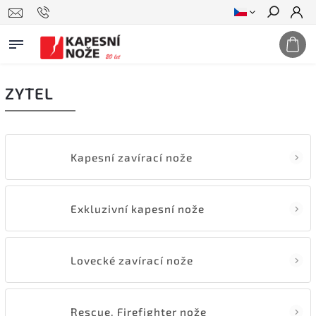
Hledat
ZYTEL
Kapesní zavírací nože
Exkluzivní kapesní nože
Lovecké zavírací nože
Rescue, Firefighter nože