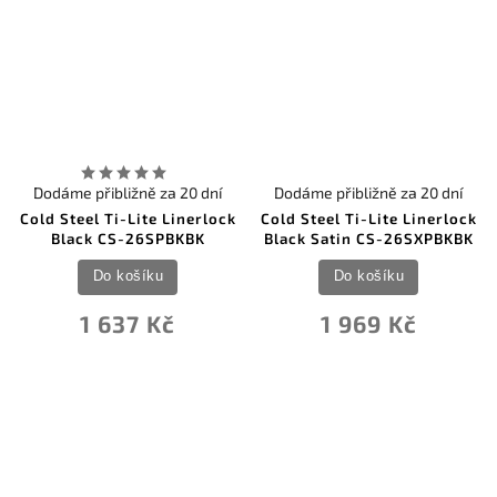
Dodáme přibližně za 20 dní
Dodáme přibližně za 20 dní
Cold Steel Ti-Lite Linerlock
Cold Steel Ti-Lite Linerlock
Black CS-26SPBKBK
Black Satin CS-26SXPBKBK
Do košíku
Do košíku
1 637 Kč
1 969 Kč