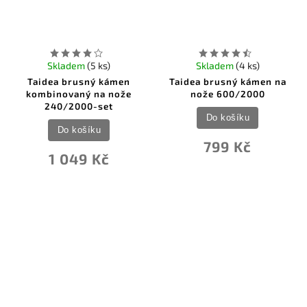
Skladem
(5 ks)
Skladem
(4 ks)
Taidea brusný kámen
Taidea brusný kámen na
kombinovaný na nože
nože 600/2000
240/2000-set
Do košíku
Do košíku
799 Kč
1 049 Kč