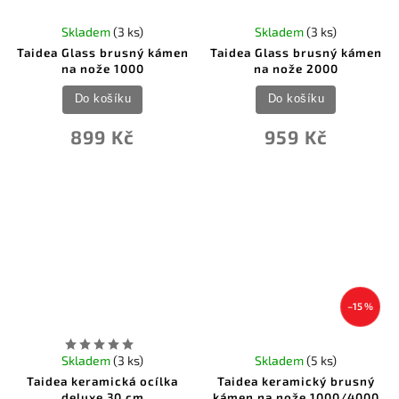
Skladem
(3 ks)
Skladem
(3 ks)
Taidea Glass brusný kámen
Taidea Glass brusný kámen
na nože 1000
na nože 2000
Do košíku
Do košíku
899 Kč
959 Kč
–15 %
Skladem
(3 ks)
Skladem
(5 ks)
Taidea keramická ocílka
Taidea keramický brusný
deluxe 30 cm
kámen na nože 1000/4000