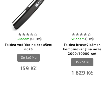
Skladem
(>10 ks)
Skladem
(5 ks)
Taidea vodítko na broušení
Taidea brusný kámen
nožů
kombinovaný na nože
2000/10000-set
Do košíku
Do košíku
159 Kč
1 629 Kč