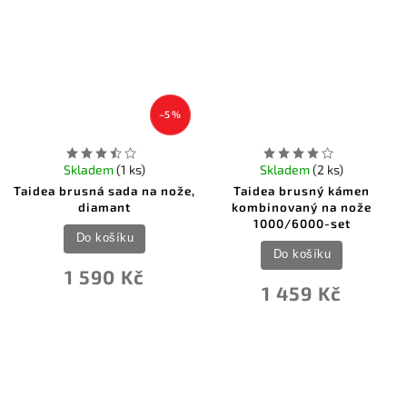
–5 %
Skladem
(1 ks)
Skladem
(2 ks)
Taidea brusná sada na nože,
Taidea brusný kámen
diamant
kombinovaný na nože
1000/6000-set
Do košíku
Do košíku
1 590 Kč
1 459 Kč