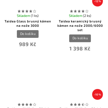
–12 %
Skladem
(1 ks)
Skladem
(2 ks)
Taidea Glass brusný kámen
Taidea keramický brusný
na nože 3000
kámen na nože 2000/6000
set
Do košíku
Do košíku
989 Kč
1 398 Kč
–10 %