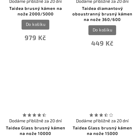
Dodáme přibližně za 20 dní
Dodáme přibližně za 20 dní
Taidea brusný kámen na
Taidea diamantový
nože 2000/5000
oboustranný brusný kámen
na nože 360/600
Do košíku
Do košíku
979 Kč
449 Kč
Dodáme přibližně za 20 dní
Dodáme přibližně za 20 dní
Taidea Glass brusný kámen
Taidea Glass brusný kámen
na nože 10000
na nože 15000