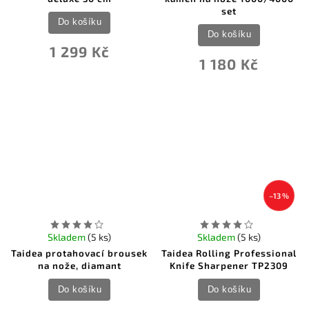
set
Do košíku
Do košíku
1 299 Kč
1 180 Kč
–13 %
Skladem
(5 ks)
Skladem
(5 ks)
Taidea protahovací brousek
Taidea Rolling Professional
na nože, diamant
Knife Sharpener TP2309
Do košíku
Do košíku