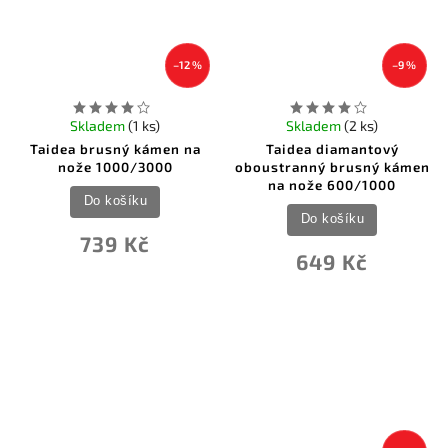
–12 %
–9 %
Skladem
(1 ks)
Skladem
(2 ks)
Taidea brusný kámen na
Taidea diamantový
nože 1000/3000
oboustranný brusný kámen
na nože 600/1000
Do košíku
Do košíku
739 Kč
649 Kč