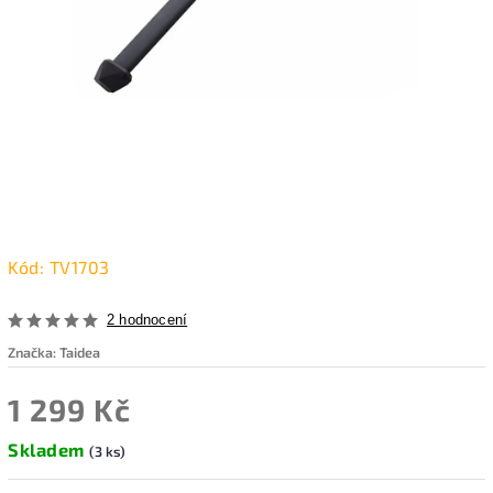
Kód:
TV1703
2 hodnocení
Značka:
Taidea
1 299 Kč
Skladem
(3 ks)