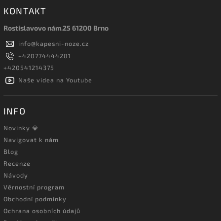
KONTAKT
Rostislavovo nám.25 61200 Brno
info
@
kapesni-noze.cz
+420774444281
+420541214375
Naše videa na Youtube
INFO
Novinky 💎
Navigovat k nám
Blog
Recenze
Návody
Věrnostní program
Obchodní podmínky
Ochrana osobních údajů