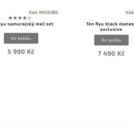
Kód:
MA203BK
Kód
Ryu samurajský meč set
Ten Ryu black damas
exclusive
Do košíku
Do košíku
5 990 Kč
7 490 Kč