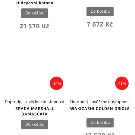
Hideyoshi Katana
Do košíku
Do košíku
7 672 Kč
21 578 Kč
–24 %
–18 %
Doprodej - ověříme dostupnost
Doprodej - ověříme dostupnost
SPADA MARSHALL
WAKIZASHI GOLDEN ORIOLE
DAMASCATA
Do košíku
Do košíku