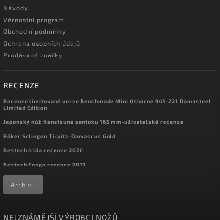
Návody
Věrnostní program
Obchodní podmínky
Ochrana osobních údajů
Prodávané značky
RECENZE
Recenze limitované verze Benchmade Mini Osborne 945-221 Damasteel
Limited Edition
Japonský nůž Kanetsune santoku 165 mm-uživatelská recenze
Böker Solingen Tirpitz-Damascus Gold
Bestech Irida recenze 2020
Bestech Fanga recenze 2019
Archiv
NEJZNÁMĚJŠÍ VÝROBCI NOŽŮ