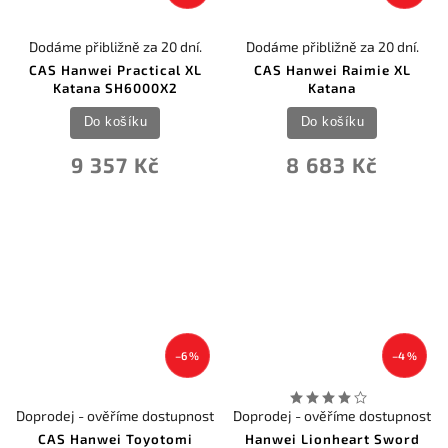
Dodáme přibližně za 20 dní.
Dodáme přibližně za 20 dní.
CAS Hanwei Practical XL
CAS Hanwei Raimie XL
Katana SH6000X2
Katana
Do košíku
Do košíku
9 357 Kč
8 683 Kč
–6 %
–4 %
Doprodej - ověříme dostupnost
Doprodej - ověříme dostupnost
CAS Hanwei Toyotomi
Hanwei Lionheart Sword