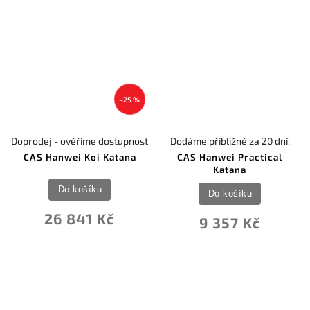
–25 %
Doprodej - ověříme dostupnost
Dodáme přibližně za 20 dní.
CAS Hanwei Koi Katana
CAS Hanwei Practical
Katana
Do košíku
Do košíku
26 841 Kč
9 357 Kč