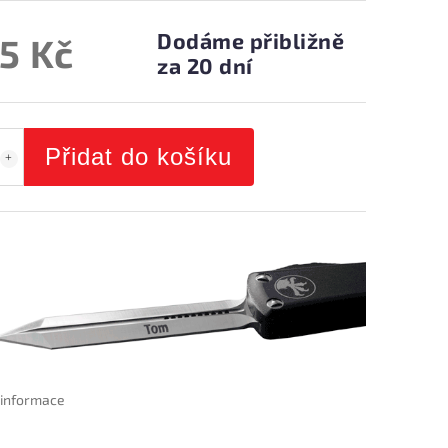
Dodáme přibližně
5 Kč
za 20 dní
Přidat do košíku
í informace