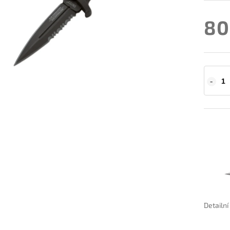
80
Detailn