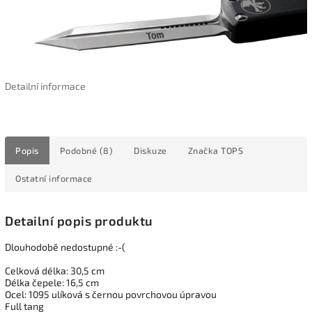
Detailní informace
Popis
Podobné (8)
Diskuze
Značka
TOPS
Ostatní informace
Detailní popis produktu
Dlouhodobě nedostupné :-(
Celková délka: 30,5 cm
Délka čepele: 16,5 cm
Ocel: 1095 ulíková s černou povrchovou úpravou
Full tang