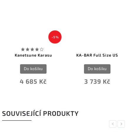
–5 %
Kanetsune Karasu
KA-BAR Full Size US
Do košíku
Do košíku
4 685 Kč
3 739 Kč
SOUVISEJÍCÍ PRODUKTY
Previous
Next