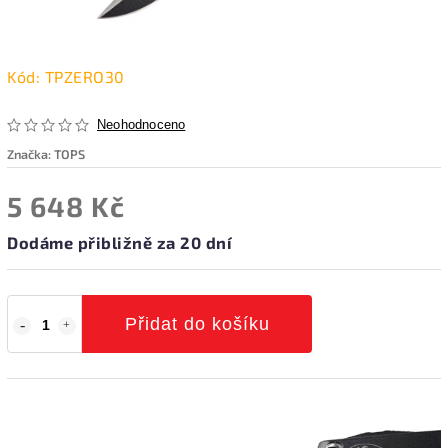
Kód:
TPZERO30
Neohodnoceno
Značka:
TOPS
5 648 Kč
Dodáme přibližně za 20 dní
Přidat do košíku