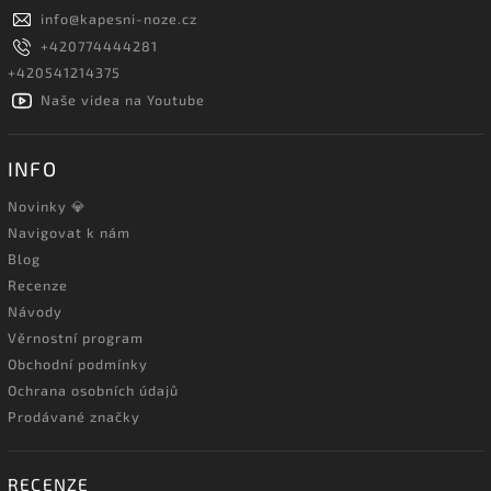
info
@
kapesni-noze.cz
+420774444281
+420541214375
Naše videa na Youtube
INFO
Novinky 💎
Navigovat k nám
Blog
Recenze
Návody
Věrnostní program
Obchodní podmínky
Ochrana osobních údajů
Prodávané značky
RECENZE