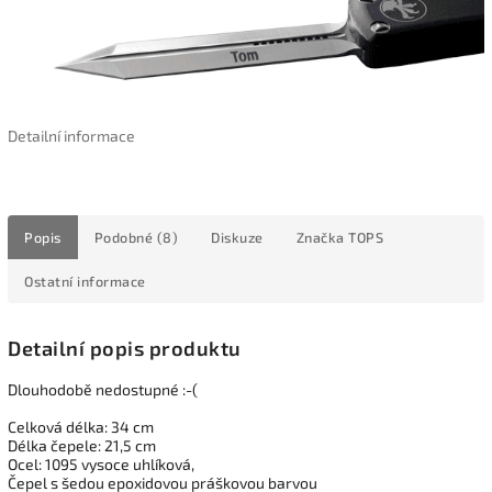
Detailní informace
Popis
Podobné (8)
Diskuze
Značka
TOPS
Ostatní informace
Detailní popis produktu
Dlouhodobě nedostupné :-(
Celková délka: 34 cm
Délka čepele: 21,5 cm
Ocel: 1095 vysoce uhlíková,
Čepel s šedou epoxidovou práškovou barvou