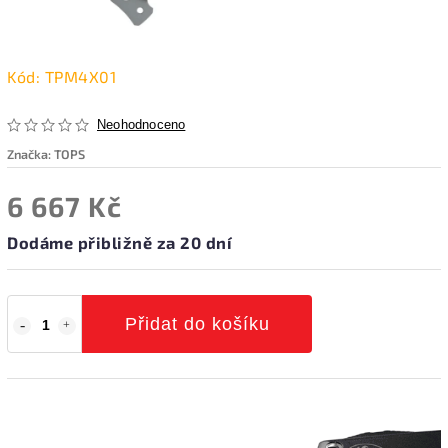
Kód:
TPM4X01
Neohodnoceno
Značka:
TOPS
6 667 Kč
Dodáme přibližně za 20 dní
Přidat do košíku