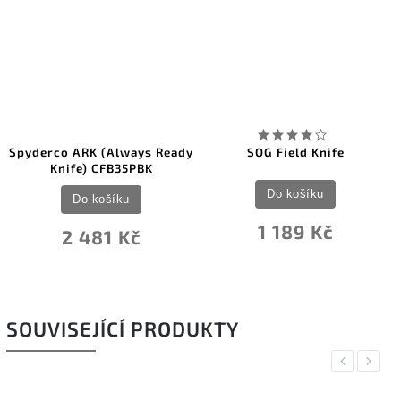
Spyderco ARK (Always Ready
SOG Field Knife
Knife) CFB35PBK
Do košíku
Do košíku
1 189 Kč
2 481 Kč
SOUVISEJÍCÍ PRODUKTY
Previous
Next