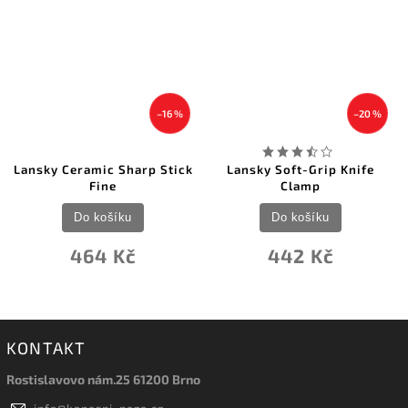
–16 %
–20 %
Lansky Ceramic Sharp Stick
Lansky Soft-Grip Knife
Fine
Clamp
Do košíku
Do košíku
464 Kč
442 Kč
KONTAKT
Rostislavovo nám.25 61200 Brno