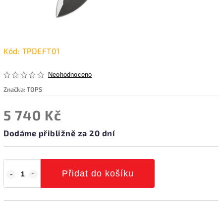
Kód:
TPDEFT01
Neohodnoceno
Značka:
TOPS
5 740 Kč
Dodáme přibližně za 20 dní
Přidat do košíku