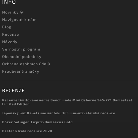
INFO
Novinky 💎
Navigovat k nám
Blog
Recenze
Návody
Věrnostní program
Obchodní podmínky
Ochrana osobních údajů
Prodávané značky
RECENZE
Recenze limitované verze Benchmade Mini Osborne 945-221 Damasteel
Limited Edition
Japonský nůž Kanetsune santoku 165 mm-uživatelská recenze
Böker Solingen Tirpitz-Damascus Gold
Bestech Irida recenze 2020