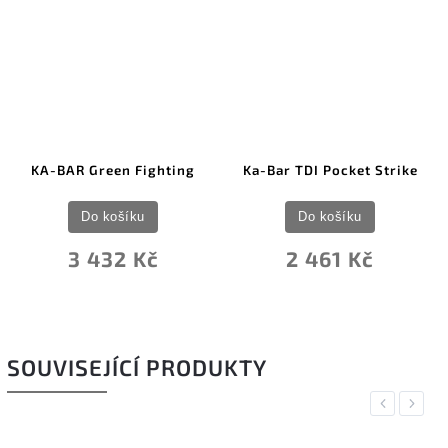
KA-BAR Green Fighting
Ka-Bar TDI Pocket Strike
Do košíku
Do košíku
3 432 Kč
2 461 Kč
SOUVISEJÍCÍ PRODUKTY
Previous
Next