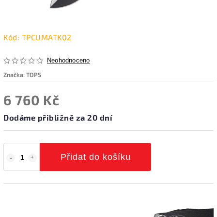
Kód:
TPCUMATK02
Neohodnoceno
Značka:
TOPS
6 760 Kč
Dodáme přibližně za 20 dní
Přidat do košíku