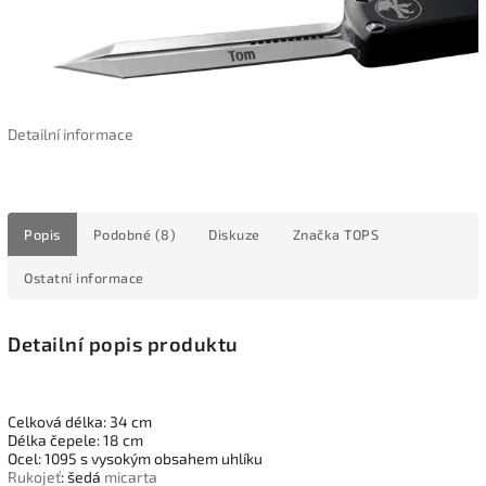
Detailní informace
Popis
Podobné (8)
Diskuze
Značka
TOPS
Ostatní informace
Detailní popis produktu
Celková délka: 34 cm
Délka čepele: 18 cm
Ocel: 1095 s vysokým obsahem uhlíku
Rukojeť
: šedá
micarta