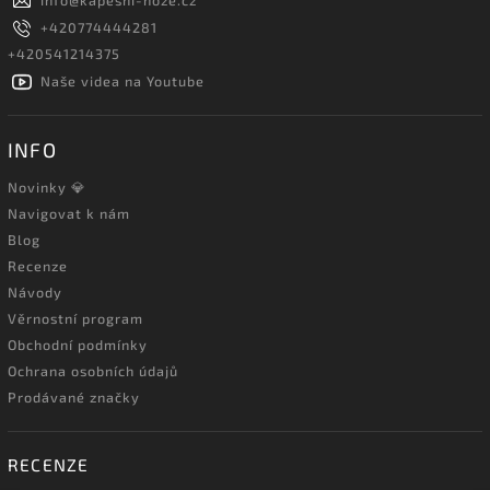
info
@
kapesni-noze.cz
+420774444281
+420541214375
Naše videa na Youtube
INFO
Novinky 💎
Navigovat k nám
Blog
Recenze
Návody
Věrnostní program
Obchodní podmínky
Ochrana osobních údajů
Prodávané značky
RECENZE