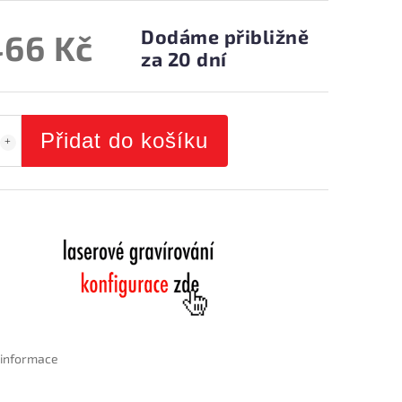
Dodáme přibližně
466 Kč
za 20 dní
Přidat do košíku
í informace