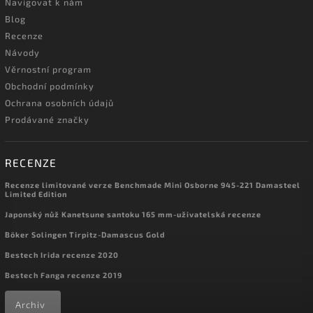
Navigovat k nám
Blog
Recenze
Návody
Věrnostní program
Obchodní podmínky
Ochrana osobních údajů
Prodávané značky
RECENZE
Recenze limitované verze Benchmade Mini Osborne 945-221 Damasteel
Limited Edition
Japonský nůž Kanetsune santoku 165 mm-uživatelská recenze
Böker Solingen Tirpitz-Damascus Gold
Bestech Irida recenze 2020
Bestech Fanga recenze 2019
Archiv