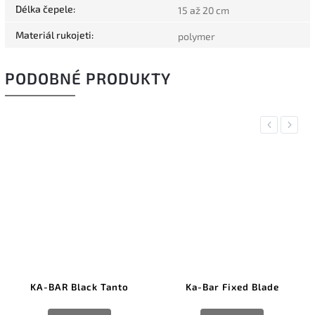
Délka čepele
:
15 až 20 cm
Materiál rukojeti
:
polymer
PODOBNÉ PRODUKTY
Previous
Next
KA-BAR Black Tanto
Ka-Bar Fixed Blade