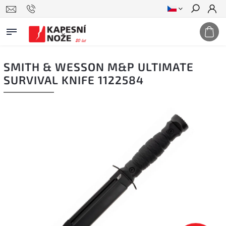
Hledat
SMITH & WESSON M&P ULTIMATE
SURVIVAL KNIFE 1122584