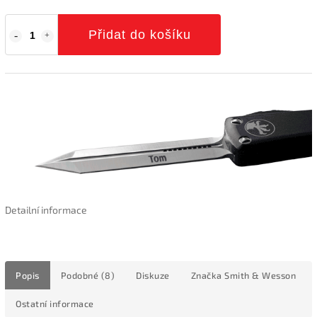
Přidat do košíku
Detailní informace
Popis
Podobné (8)
Diskuze
Značka
Smith & Wesson
Ostatní informace