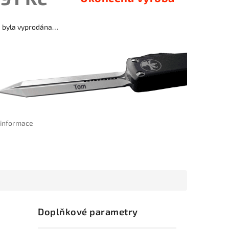
a byla vyprodána…
í informace
Doplňkové parametry