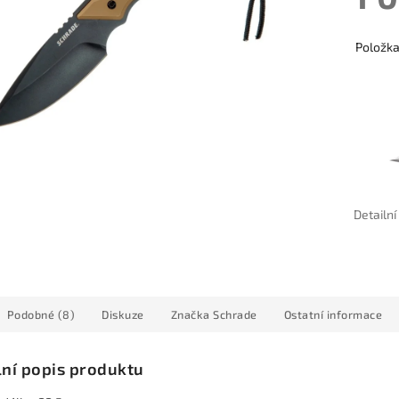
Položk
Detailn
Podobné (8)
Diskuze
Značka
Schrade
Ostatní informace
lní popis produktu