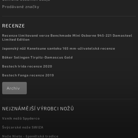
Prodávané značky
RECENZE
Recenze limitované verze Benchmade Mini Osborne 945-221 Damasteel
Limited Edition
Japonský nůž Kanetsune santoku 165 mm-uživatelská recenze
Böker Solingen Tirpitz-Damascus Gold
Bestech Irida recenze 2020
Bestech Fanga recenze 2019
Archiv
NEJZNÁMĚJŠÍ VÝROBCI NOŽŮ
Vznik nožů Spyderco
Švýcarské nože SWIZA
Nože Nieto - španělská tradice