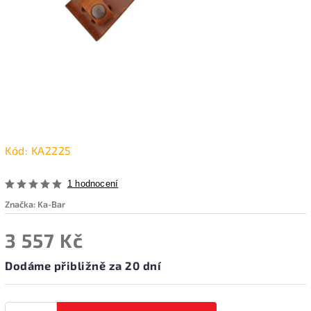
Kód:
KA2225
1 hodnocení
Značka:
Ka-Bar
3 557 Kč
Dodáme přibližně za 20 dní