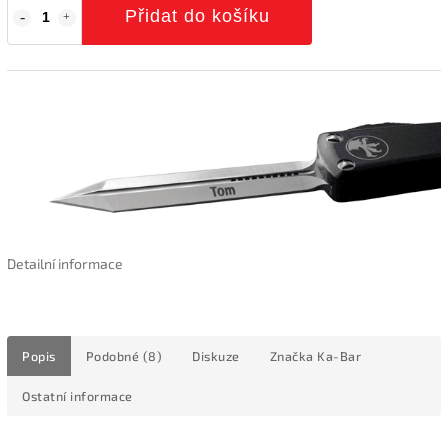
Přidat do košíku
Detailní informace
Popis
Podobné (8)
Diskuze
Značka
Ka-Bar
Ostatní informace