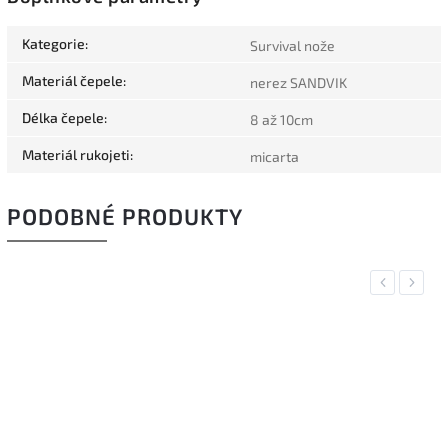
Kategorie
:
Survival nože
Materiál čepele
:
nerez SANDVIK
Délka čepele
:
8 až 10cm
Materiál rukojeti
:
micarta
PODOBNÉ PRODUKTY
Previous
Next