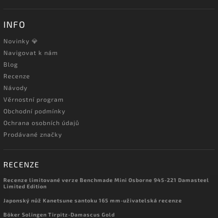
INFO
Novinky 💎
Navigovat k nám
Blog
Recenze
Návody
Věrnostní program
Obchodní podmínky
Ochrana osobních údajů
Prodávané značky
RECENZE
Recenze limitované verze Benchmade Mini Osborne 945-221 Damasteel
Limited Edition
Japonský nůž Kanetsune santoku 165 mm-uživatelská recenze
Böker Solingen Tirpitz-Damascus Gold