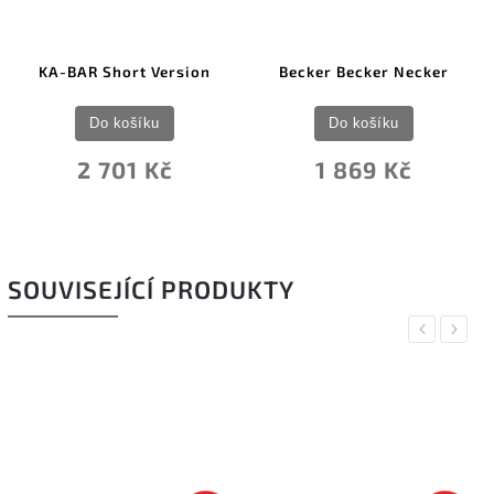
KA-BAR Short Version
Becker Becker Necker
Do košíku
Do košíku
2 701 Kč
1 869 Kč
SOUVISEJÍCÍ PRODUKTY
Previous
Next