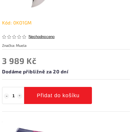
Kód:
0KO1GM
Neohodnoceno
Značka:
Muela
3 989 Kč
Dodáme přibližně za 20 dní
Přidat do košíku