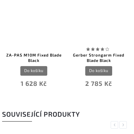
ZA-PAS M10M Fixed Blade
Gerber Strongarm Fixed
Black
Blade Black
Do košíku
Do košíku
1 628 Kč
2 785 Kč
SOUVISEJÍCÍ PRODUKTY
Previous
Next