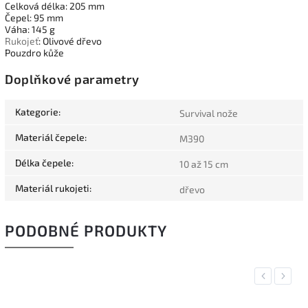
Celková délka: 205 mm
Čepel: 95 mm
Váha: 145 g
Rukojeť
: Olivové dřevo
Pouzdro kůže
Doplňkové parametry
Kategorie
:
Survival nože
Materiál čepele
:
M390
Délka čepele
:
10 až 15 cm
Materiál rukojeti
:
dřevo
PODOBNÉ PRODUKTY
Previous
Next