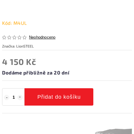
Kód:
M4UL
Neohodnoceno
Značka:
LionSTEEL
4 150 Kč
Dodáme přibližně za 20 dní
Přidat do košíku