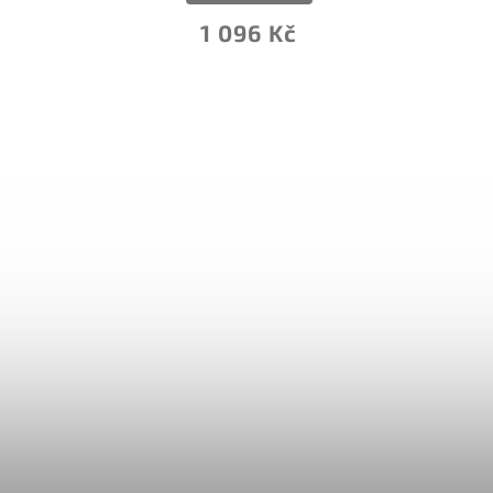
96 Kč
3 873 Kč