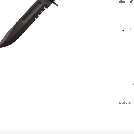
Detailn