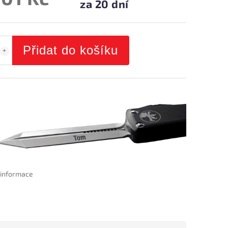
za 20 dní
Přidat do košíku
í informace