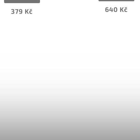
640 Kč
1 0