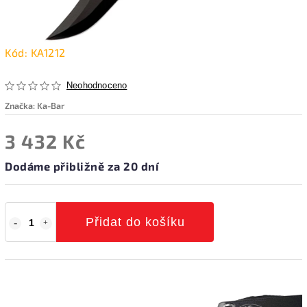
Kód:
KA1212
Neohodnoceno
Značka:
Ka-Bar
3 432 Kč
Dodáme přibližně za 20 dní
Přidat do košíku