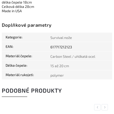
délka čepele 18cm
Celková délka 28cm
Made in USA
Doplňkové parametry
Kategorie
:
Survival nože
EAN
:
617717212123
Materiál čepele
:
Carbon Steel / uhlíkatá ocel
Délka čepele
:
15 až 20 cm
Materiál rukojeti
:
polymer
PODOBNÉ PRODUKTY
Previous
Next