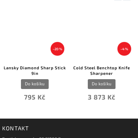
–20 %
–4 %
Lansky Diamond Sharp Stick
Cold Steel Benchtop Knife
9in
Sharpener
Do košíku
Do košíku
795 Kč
3 873 Kč
KONTAKT