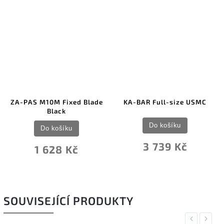
ZA-PAS M10M Fixed Blade
KA-BAR Full-size USMC
Black
Do košíku
Do košíku
3 739 Kč
1 628 Kč
SOUVISEJÍCÍ PRODUKTY
Previous
Next