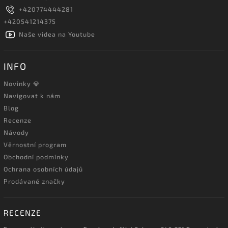
+420774444281
+420541214375
Naše videa na Youtube
INFO
Novinky 💎
Navigovat k nám
Blog
Recenze
Návody
Věrnostní program
Obchodní podmínky
Ochrana osobních údajů
Prodávané značky
RECENZE