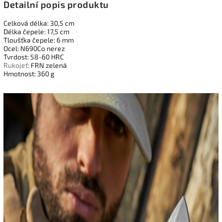
Detailní popis produktu
Celková délka: 30,5 cm
Délka čepele: 17,5 cm
Tloušťka čepele: 6 mm
Ocel: N690Co nerez
Tvrdost: 58-60 HRC
Rukojeť
: FRN zelená
Hmotnost: 360 g