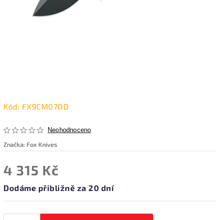
Kód:
FX9CM07OD
Neohodnoceno
Značka:
Fox Knives
4 315 Kč
Dodáme přibližně za 20 dní