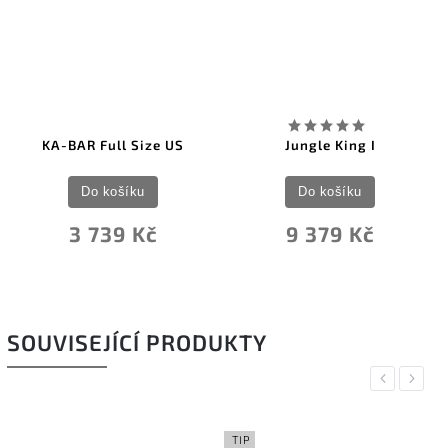
Jungle King I
KA-BAR USMC Vietnam
Do košíku
Do košíku
9 379 Kč
3 982 Kč
SOUVISEJÍCÍ PRODUKTY
Previous
Next
TIP