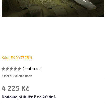
Kód:
EX0477GRN
2 hodnocení
Značka:
Extrema Ratio
4 225 Kč
Dodáme přibližně za 20 dní.