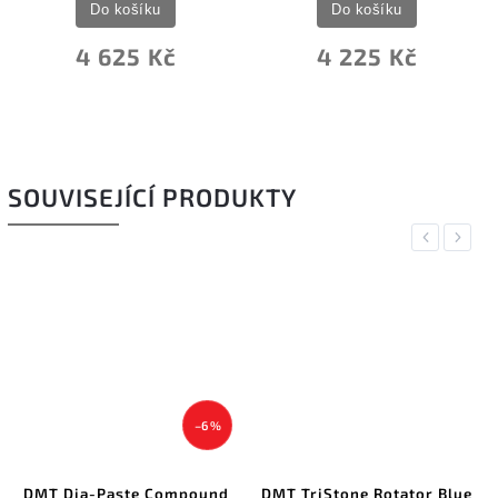
Do košíku
Do košíku
4 625 Kč
4 225 Kč
SOUVISEJÍCÍ PRODUKTY
Previous
Next
–6 %
DMT Dia-Paste Compound
DMT TriStone Rotator Blue