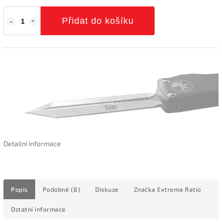
Přidat do košíku
Detailní informace
Popis
Podobné (8)
Diskuze
Značka
Extrema Ratio
Ostatní informace