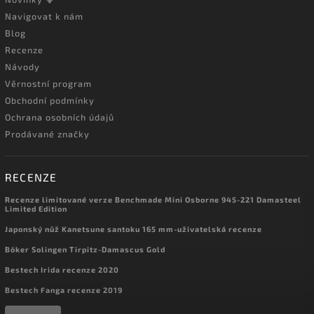
Navigovat k nám
Blog
Recenze
Návody
Věrnostní program
Obchodní podmínky
Ochrana osobních údajů
Prodávané značky
RECENZE
Recenze limitované verze Benchmade Mini Osborne 945-221 Damasteel
Limited Edition
Japonský nůž Kanetsune santoku 165 mm-uživatelská recenze
Böker Solingen Tirpitz-Damascus Gold
Bestech Irida recenze 2020
Bestech Fanga recenze 2019