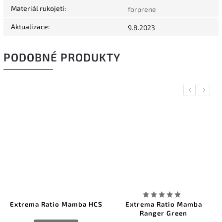
Materiál rukojeti
:
forprene
Aktualizace
:
9.8.2023
PODOBNÉ PRODUKTY
Previous
Next
Extrema Ratio Mamba HCS
Extrema Ratio Mamba
Ranger Green