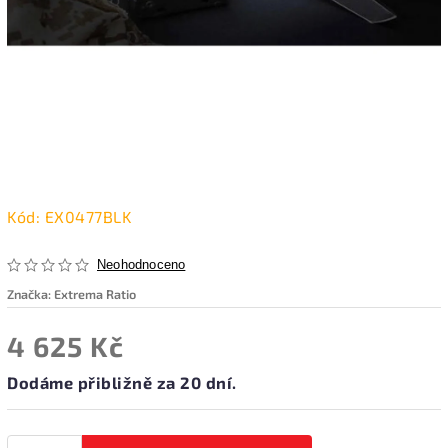
Kód:
EX0477BLK
Neohodnoceno
Značka:
Extrema Ratio
4 625 Kč
Dodáme přibližně za 20 dní.