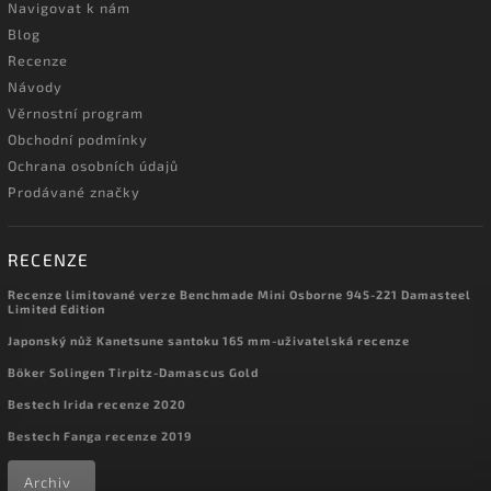
Navigovat k nám
Blog
Recenze
Návody
Věrnostní program
Obchodní podmínky
Ochrana osobních údajů
Prodávané značky
RECENZE
Recenze limitované verze Benchmade Mini Osborne 945-221 Damasteel
Limited Edition
Japonský nůž Kanetsune santoku 165 mm-uživatelská recenze
Böker Solingen Tirpitz-Damascus Gold
Bestech Irida recenze 2020
Bestech Fanga recenze 2019
Archiv