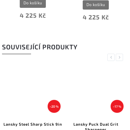
Do košíku
Do košíku
4 225 Kč
4 225 Kč
SOUVISEJÍCÍ PRODUKTY
Previous
Next
–20 %
–17 %
Lansky Steel Sharp Stick 9in
Lansky Puck Dual Grit
Sharpener