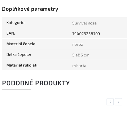
Doplňkové parametry
Kategorie
:
Survival nože
EAN
:
794023238709
Materiál čepele
:
nerez
Délka čepele
:
5 až 6 cm
Materiál rukojeti
:
micarta
PODOBNÉ PRODUKTY
Previous
Next