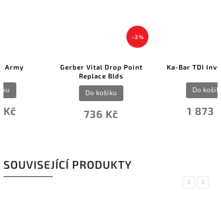
–3 %
Gerber Vital Drop Point
Ka-Bar TDI Investigator
Replace Blds
Do košíku
Do košíku
1 873 Kč
736 Kč
SOUVISEJÍCÍ PRODUKTY
Previous
Next