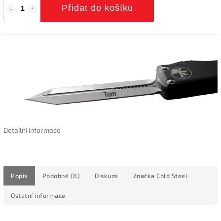
Přidat do košíku
Detailní informace
Popis
Podobné (8)
Diskuze
Značka
Cold Steel
Ostatní informace