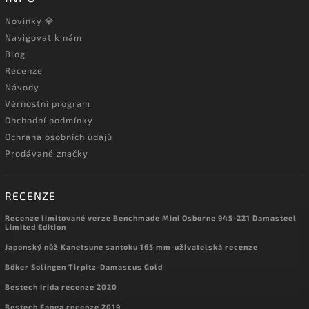
Novinky 💎
Navigovat k nám
Blog
Recenze
Návody
Věrnostní program
Obchodní podmínky
Ochrana osobních údajů
Prodávané značky
RECENZE
Recenze limitované verze Benchmade Mini Osborne 945-221 Damasteel
Limited Edition
Japonský nůž Kanetsune santoku 165 mm-uživatelská recenze
Böker Solingen Tirpitz-Damascus Gold
Bestech Irida recenze 2020
Bestech Fanga recenze 2019