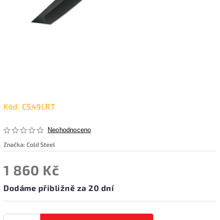
Kód:
CS49LRT
Neohodnoceno
Značka:
Cold Steel
1 860 Kč
Dodáme přibližně za 20 dní