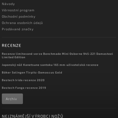
Návody
Věrnostní program
Obchodní podmínky
Ochrana osobních údajů
Prodávané značky
RECENZE
Recenze limitované verze Benchmade Mini Osborne 945-221 Damasteel
Limited Edition
Japonský nůž Kanetsune santoku 165 mm-uživatelská recenze
Böker Solingen Tirpitz-Damascus Gold
Bestech Irida recenze 2020
Bestech Fanga recenze 2019
Archiv
NEJZNÁMĚJŠÍ VÝROBCI NOŽŮ