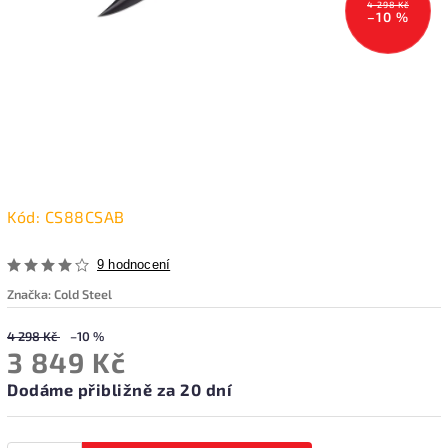
4 298 Kč
–10 %
Kód:
CS88CSAB
9 hodnocení
Značka:
Cold Steel
4 298 Kč
–10 %
3 849 Kč
Dodáme přibližně za 20 dní