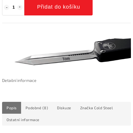
Přidat do košíku
Detailní informace
Popis
Podobné (8)
Diskuze
Značka
Cold Steel
Ostatní informace