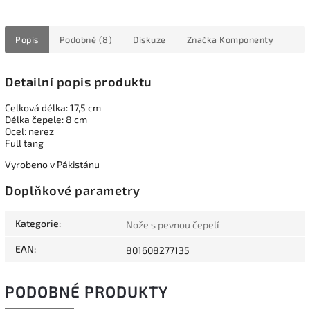
Popis
Podobné (8)
Diskuze
Značka
Komponenty
Detailní popis produktu
Celková délka: 17,5 cm
Délka čepele: 8 cm
Ocel: nerez
Full tang
Vyrobeno v Pákistánu
Doplňkové parametry
Kategorie
:
Nože s pevnou čepelí
EAN
:
801608277135
PODOBNÉ PRODUKTY