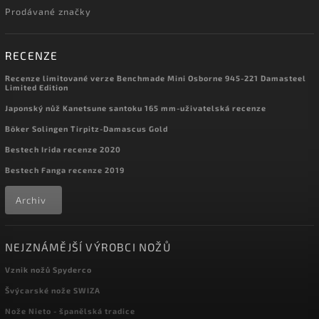
Prodávané značky
RECENZE
Recenze limitované verze Benchmade Mini Osborne 945-221 Damasteel
Limited Edition
Japonský nůž Kanetsune santoku 165 mm-uživatelská recenze
Böker Solingen Tirpitz-Damascus Gold
Bestech Irida recenze 2020
Bestech Fanga recenze 2019
Archiv
NEJZNÁMĚJŠÍ VÝROBCI NOŽŮ
Vznik nožů Spyderco
Švýcarské nože SWIZA
Nože Nieto - španělská tradice