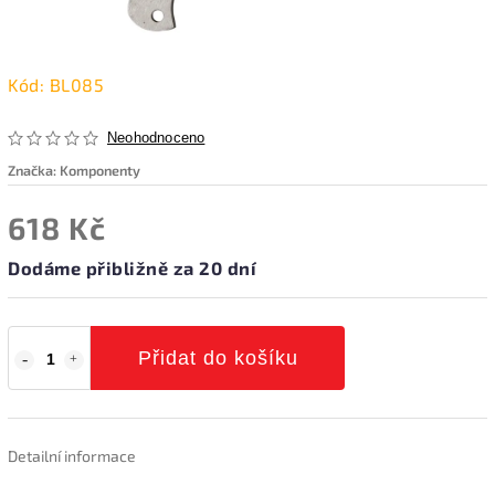
Kód:
BL085
Neohodnoceno
Značka:
Komponenty
618 Kč
Dodáme přibližně za 20 dní
Přidat do košíku
Detailní informace