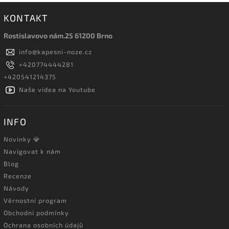
KONTAKT
Rostislavovo nám.25 61200 Brno
info
@
kapesni-noze.cz
+420774444281
+420541214375
Naše videa na Youtube
INFO
Novinky 💎
Navigovat k nám
Blog
Recenze
Návody
Věrnostní program
Obchodní podmínky
Ochrana osobních údajů