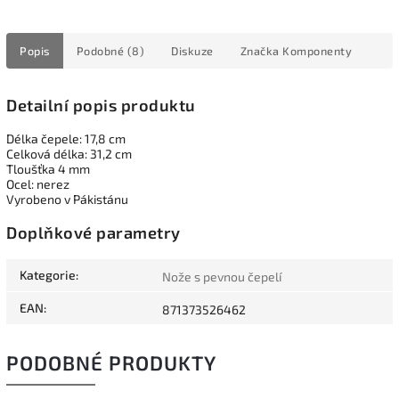
Popis
Podobné (8)
Diskuze
Značka
Komponenty
Detailní popis produktu
Délka čepele: 17,8 cm
Celková délka: 31,2 cm
Tloušťka 4 mm
Ocel: nerez
Vyrobeno v Pákistánu
Doplňkové parametry
Kategorie
:
Nože s pevnou čepelí
EAN
:
871373526462
PODOBNÉ PRODUKTY