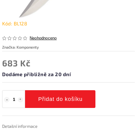
Kód:
BL128
Neohodnoceno
Značka:
Komponenty
683 Kč
Dodáme přibližně za 20 dní
Přidat do košíku
Detailní informace