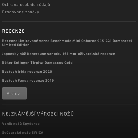
Ochrana osobních údajů
Prodávané značky
RECENZE
Recenze limitované verze Benchmade Mini Osborne 945-221 Damasteel
Limited Edition
Japonský nůž Kanetsune santoku 165 mm-uživatelská recenze
Böker Solingen Tirpitz-Damascus Gold
Bestech Irida recenze 2020
Bestech Fanga recenze 2019
Archiv
NEJZNÁMĚJŠÍ VÝROBCI NOŽŮ
Vznik nožů Spyderco
Švýcarské nože SWIZA