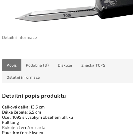
Detailní informace
Popis
Podobné (8)
Diskuze
Značka
TOPS
Ostatní informace
Detailní popis produktu
Celková délka: 13,5 cm
Délka čepele: 6,5 cm
Ocel: 1095 s vysokým obsahem uhlíku
Full tang
Rukojeť
: černá
micarta
Pouzdro: černé kydex