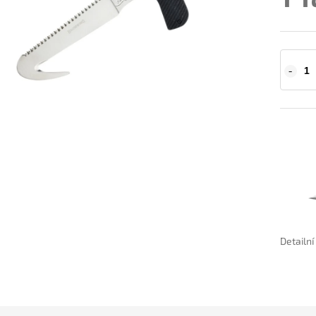
Detailn