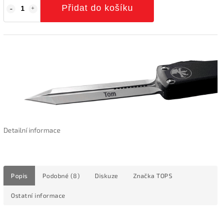
Přidat do košíku
Detailní informace
Popis
Podobné (8)
Diskuze
Značka
TOPS
Ostatní informace