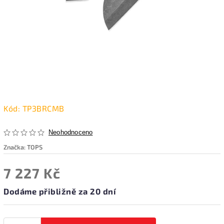
Kód:
TP3BRCMB
Neohodnoceno
Značka:
TOPS
7 227 Kč
Dodáme přibližně za 20 dní