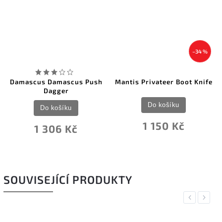
–34 %
Damascus Damascus Push
Mantis Privateer Boot Knife
Dagger
Do košíku
Do košíku
1 150 Kč
1 306 Kč
SOUVISEJÍCÍ PRODUKTY
Previous
Next