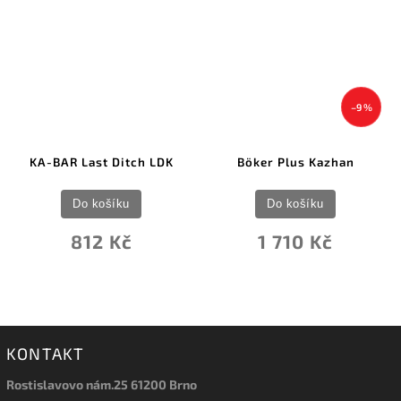
–9 %
KA-BAR Last Ditch LDK
Böker Plus Kazhan
Do košíku
Do košíku
812 Kč
1 710 Kč
KONTAKT
Rostislavovo nám.25 61200 Brno