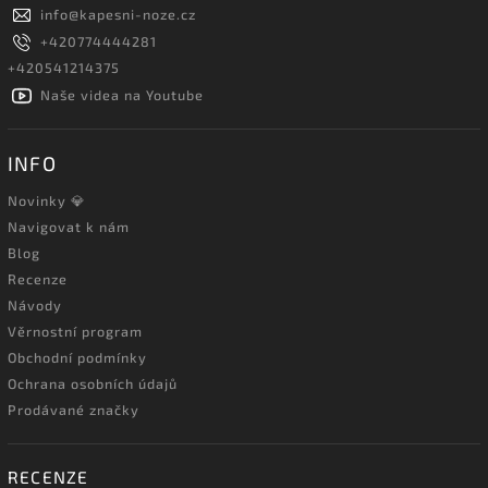
info
@
kapesni-noze.cz
+420774444281
+420541214375
Naše videa na Youtube
INFO
Novinky 💎
Navigovat k nám
Blog
Recenze
Návody
Věrnostní program
Obchodní podmínky
Ochrana osobních údajů
Prodávané značky
RECENZE