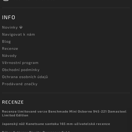
INFO
Novinky 💎
Navigovat k nám
Blog
Recenze
Návody
Věrnostní program
Obchodní podmínky
Ochrana osobních údajů
Prodávané značky
RECENZE
Recenze limitované verze Benchmade Mini Osborne 945-221 Damasteel
Limited Edition
Japonský nůž Kanetsune santoku 165 mm-uživatelská recenze