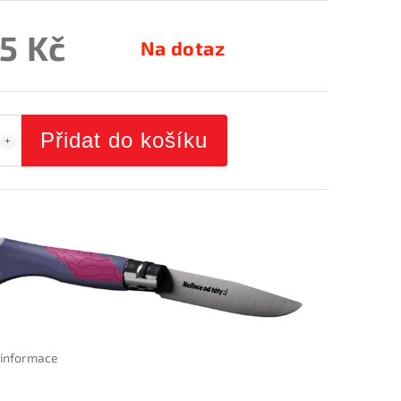
5 Kč
Na dotaz
Přidat do košíku
í informace