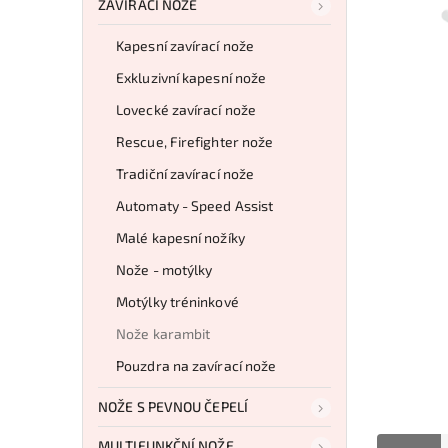
ZAVÍRACÍ NOŽE
Kapesní zavírací nože
Exkluzivní kapesní nože
Lovecké zavírací nože
Rescue, Firefighter nože
Tradiční zavírací nože
Automaty - Speed Assist
Malé kapesní nožíky
Nože - motýlky
Motýlky tréninkové
Nože karambit
Pouzdra na zavírací nože
NOŽE S PEVNOU ČEPELÍ
MULTIFUNKČNÍ NOŽE