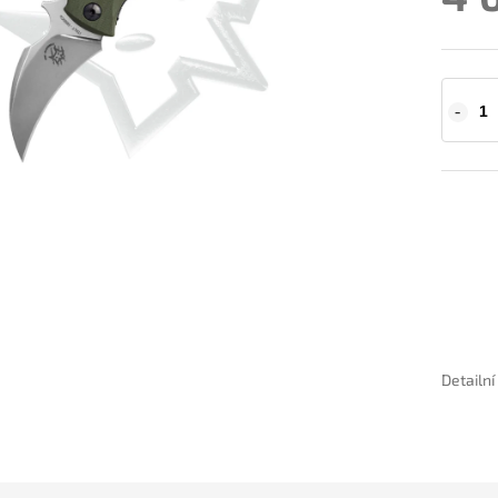
Detailn