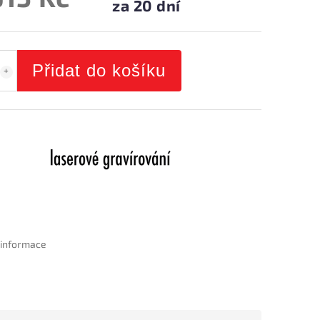
za 20 dní
Přidat do košíku
í informace