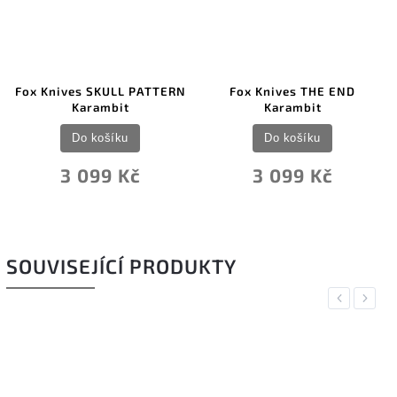
Fox Knives SKULL PATTERN
Fox Knives THE END
Karambit
Karambit
Do košíku
Do košíku
3 099 Kč
3 099 Kč
SOUVISEJÍCÍ PRODUKTY
Previous
Next