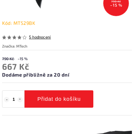
790 Kč
–15 %
Kód:
MT529BK
5 hodnocení
Značka:
MTech
790 Kč
–15 %
667 Kč
Dodáme přibližně za 20 dní
Přidat do košíku