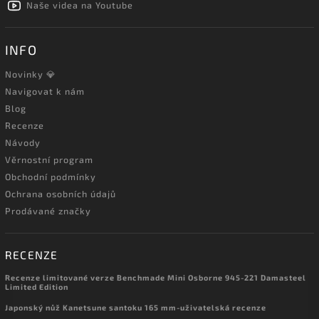
Naše videa na Youtube
INFO
Novinky 💎
Navigovat k nám
Blog
Recenze
Návody
Věrnostní program
Obchodní podmínky
Ochrana osobních údajů
Prodávané značky
RECENZE
Recenze limitované verze Benchmade Mini Osborne 945-221 Damasteel
Limited Edition
Japonský nůž Kanetsune santoku 165 mm-uživatelská recenze