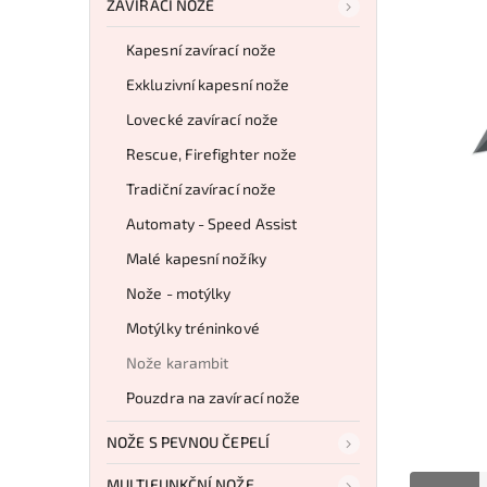
ZAVÍRACÍ NOŽE
Kapesní zavírací nože
Exkluzivní kapesní nože
Lovecké zavírací nože
Rescue, Firefighter nože
Tradiční zavírací nože
Automaty - Speed Assist
Malé kapesní nožíky
Nože - motýlky
Motýlky tréninkové
Nože karambit
Pouzdra na zavírací nože
NOŽE S PEVNOU ČEPELÍ
MULTIFUNKČNÍ NOŽE