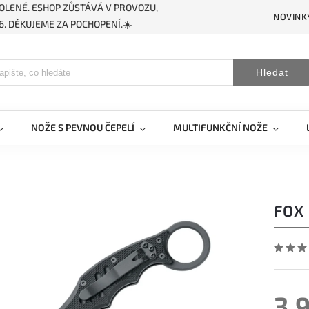
OLENÉ. ESHOP ZŮSTÁVÁ V PROVOZU,
NOVINK
. DĚKUJEME ZA POCHOPENÍ.☀️
Hledat
NOŽE S PEVNOU ČEPELÍ
MULTIFUNKČNÍ NOŽE
FOX
3 