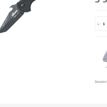
Detailn