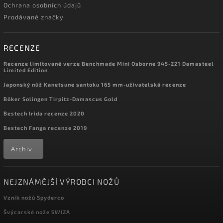
Ochrana osobních údajů
Prodávané značky
RECENZE
Recenze limitované verze Benchmade Mini Osborne 945-221 Damasteel
Limited Edition
Japonský nůž Kanetsune santoku 165 mm-uživatelská recenze
Böker Solingen Tirpitz-Damascus Gold
Bestech Irida recenze 2020
Bestech Fanga recenze 2019
Archiv
NEJZNÁMĚJŠÍ VÝROBCI NOŽŮ
Vznik nožů Spyderco
Švýcarské nože SWIZA