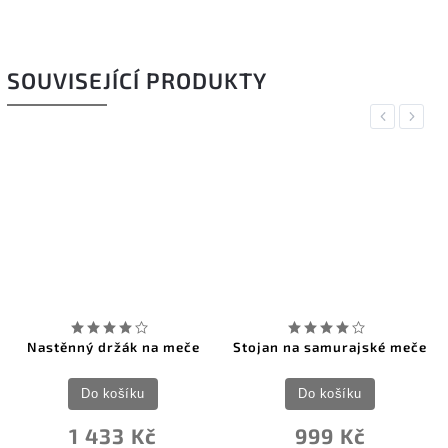
SOUVISEJÍCÍ PRODUKTY
Previous
Next
Nastěnný držák na meče
Stojan na samurajské meče
Do košíku
Do košíku
1 433 Kč
999 Kč