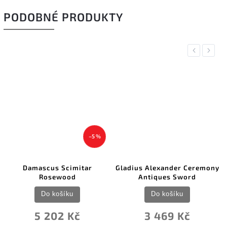
PODOBNÉ PRODUKTY
Previous
Next
–5 %
Damascus Scimitar
Gladius Alexander Ceremony
Rosewood
Antiques Sword
Do košíku
Do košíku
5 202 Kč
3 469 Kč