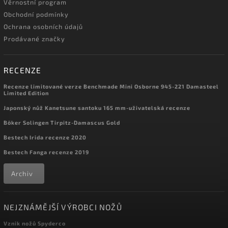
Věrnostní program
Obchodní podmínky
Ochrana osobních údajů
Prodávané značky
RECENZE
Recenze limitované verze Benchmade Mini Osborne 945-221 Damasteel
Limited Edition
Japonský nůž Kanetsune santoku 165 mm-uživatelská recenze
Böker Solingen Tirpitz-Damascus Gold
Bestech Irida recenze 2020
Bestech Fanga recenze 2019
Archiv
NEJZNÁMĚJŠÍ VÝROBCI NOŽŮ
Vznik nožů Spyderco