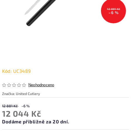
12 881 Kč
–6 %
Kód:
UC3489
Neohodnoceno
Značka:
United Cutlery
12 881 Kč
–6 %
12 044 Kč
Dodáme přibližně za 20 dní.