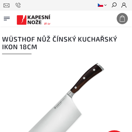
Hledat
WÜSTHOF NŮŽ ČÍNSKÝ KUCHAŘSKÝ
IKON 18CM