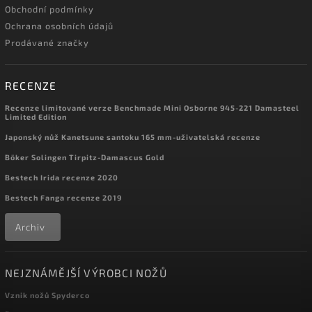
Obchodní podmínky
Ochrana osobních údajů
Prodávané značky
RECENZE
Recenze limitované verze Benchmade Mini Osborne 945-221 Damasteel
Limited Edition
Japonský nůž Kanetsune santoku 165 mm-uživatelská recenze
Böker Solingen Tirpitz-Damascus Gold
Bestech Irida recenze 2020
Bestech Fanga recenze 2019
Archiv
NEJZNÁMĚJŠÍ VÝROBCI NOŽŮ
Vznik nožů Spyderco